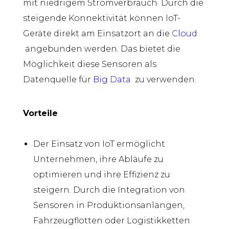
mit niedrigem Stromverbrauch. Durch die
steigende Konnektivität können IoT-
Geräte direkt am Einsatzort an die
Cloud
angebunden werden. Das bietet die
Möglichkeit diese Sensoren als
Datenquelle für
Big Data
zu verwenden.
Vorteile
Der Einsatz von IoT
e
rmöglicht
Unternehmen
,
ihre Abläufe zu
optimieren und ihre Effizienz zu
steigern. Durch die Integration von
Sensoren in Produktionsanlangen,
Fahrzeugflotten oder Logistikketten