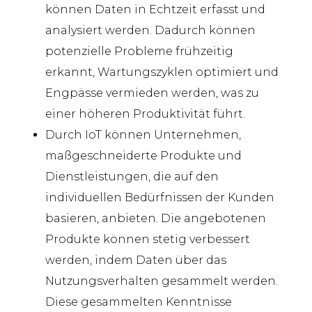
können Daten in Echtzeit erfasst und
analysiert werden. Dadurch können
potenziell
e
Probleme frühzeitig
erkannt, Wartungszyklen optimiert und
Engpässe vermieden werden, was zu
einer höheren Produktivität führt.
Durch IoT können
Unternehmen
,
maßgeschneiderte Produkte und
Dienstleistungen, die auf den
individuellen Bedürfnissen der Kunden
basieren, anbieten.
Die angebotenen
Produkte können stetig verbes
sert
werden,
indem Daten über das
Nutzungsverhalten gesammelt werden.
Die
se
gesammelten Kenntnisse