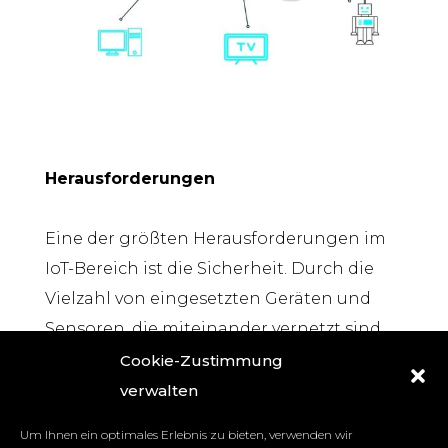
Herausforderungen
Eine der größten Herausforderungen im
IoT-Bereich ist die Sicherheit. Durch die
Vielzahl von eingesetzten Geräten und
Sensoren, die miteinander vernetzt sind,
besteht ein erhöhtes Risiko von
Cookie-Zustimmung
Cyberangriffen (
mehr zu
Cybersecurity
)
verwalten
und Datenlecks. Das macht Systeme
Um Ihnen ein optimales Erlebnis zu bieten, verwenden wir